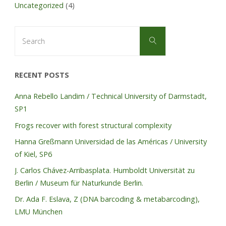
Uncategorized
(4)
Search
Search
for:
RECENT POSTS
Anna Rebello Landim / Technical University of Darmstadt,
SP1
Frogs recover with forest structural complexity
Hanna Greßmann Universidad de las Américas / University
of Kiel, SP6
J. Carlos Chávez-Arribasplata. Humboldt Universität zu
Berlin / Museum für Naturkunde Berlin.
Dr. Ada F. Eslava, Z (DNA barcoding & metabarcoding),
LMU München