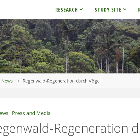
RESEARCH
STUDY SITE
me
News
Regenwald-Regeneration durch Vögel
ews
,
Press and Media
egenwald-Regeneration d