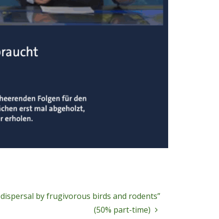
 dispersal by frugivorous birds and rodents”
(50% part-time)