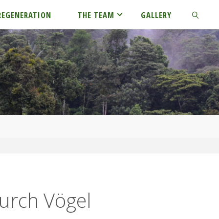
REGENERATION
THE TEAM
GALLERY
SEARCH
urch Vögel