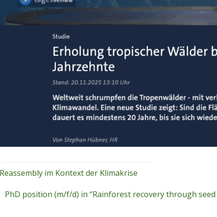
Reassembly im Kontext der Klimakrise
PhD position (m/f/d) in “Rainforest recovery through seed