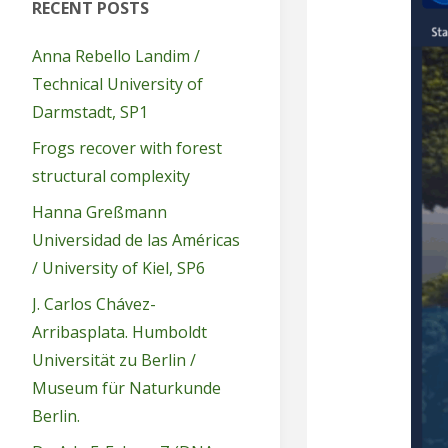
RECENT POSTS
Anna Rebello Landim /
Technical University of
Darmstadt, SP1
Frogs recover with forest
structural complexity
Hanna Greßmann
Universidad de las Américas
/ University of Kiel, SP6
J. Carlos Chávez-
Arribasplata. Humboldt
Universität zu Berlin /
Museum für Naturkunde
Berlin.