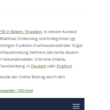
30 in Belem / Brasilien
. In diesem Kontext
, Matthias Schleuning und Kolleg:innen
im
chtigen Funktion fruchtausbreitender Vögel
Fruchtausbreitung mehrere Jahrzente dauern
n Sekundärwälder. Und eine intakte,
 Senckenberg: in
Deutsch
oder
Englisch
.
urde der Online Beitrag durch den
nwaelder-100.html