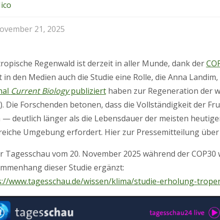
ico
ovember 21, 2025
tropische Regenwald ist derzeit in aller Munde, dank der
COP
lt in den Medien auch die Studie eine Rolle, die Anna Landim
nal
Current Biology
publiziert
haben zur Regeneration der wi
). Die Forschenden betonen, dass die Vollständigkeit der 
 — deutlich länger als die Lebensdauer der meisten heutige
reiche Umgebung erfordert. Hier zur Pressemitteilung über
er Tagesschau vom 20. November 2025 während der COP30 w
mmenhang dieser Studie ergänzt:
s://www.tagesschau.de/wissen/klima/studie-erholung-trope